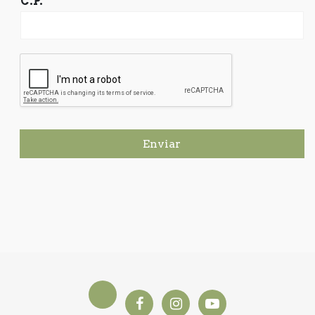
C.P.
Enviar