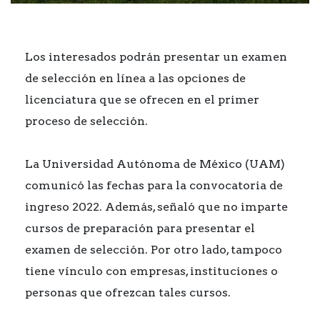
Los interesados podrán presentar un examen
de selección en línea a las opciones de
licenciatura que se ofrecen en el primer
proceso de selección.
La Universidad Autónoma de México (UAM)
comunicó las fechas para la convocatoria de
ingreso 2022. Además, señaló que no imparte
cursos de preparación para presentar el
examen de selección. Por otro lado, tampoco
tiene vínculo con empresas, instituciones o
personas que ofrezcan tales cursos.