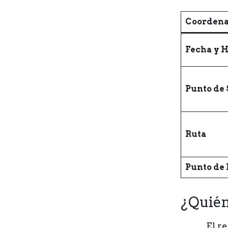
Coordena
Fecha y 
Punto de 
Ruta
Punto de
¿Quién
El r