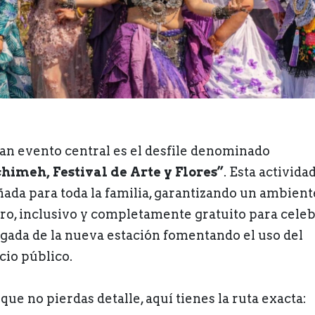
ran evento central es el desfile denominado
himeh, Festival de Arte y Flores”
. Esta activida
ñada para toda la familia, garantizando un ambient
ro, inclusivo y completamente gratuito para cele
legada de la nueva estación fomentando el uso del
cio público.
que no pierdas detalle, aquí tienes la ruta exacta: