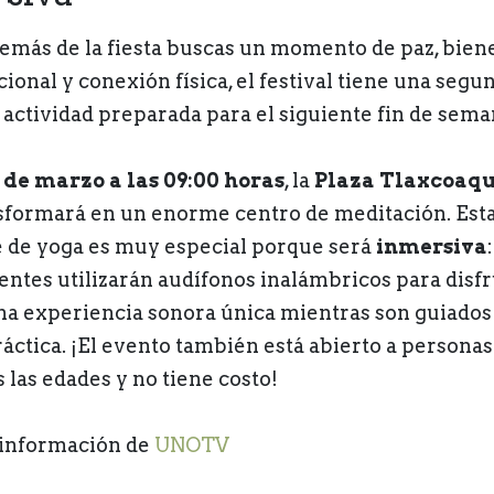
demás de la fiesta buscas un momento de paz, bien
ional y conexión física, el festival tiene una segu
 actividad preparada para el siguiente fin de sema
 de marzo a las 09:00 horas
, la
Plaza Tlaxcoaq
sformará en un enorme centro de meditación. Est
e de yoga es muy especial porque será
inmersiva
tentes utilizarán audífonos inalámbricos para disfr
na experiencia sonora única mientras son guiados
ráctica. ¡El evento también está abierto a personas
 las edades y no tiene costo!
información de
UNOTV