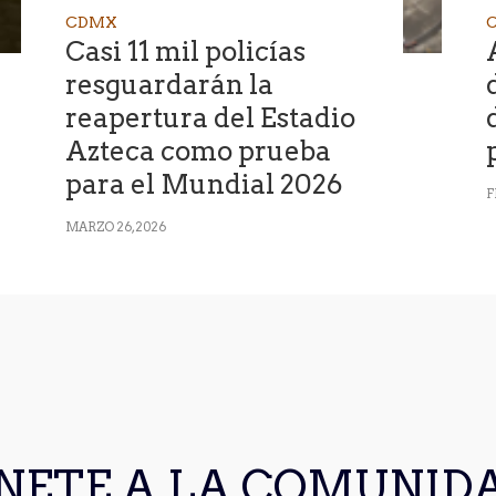
CDMX
Casi 11 mil policías
resguardarán la
reapertura del Estadio
Azteca como prueba
para el Mundial 2026
F
MARZO 26, 2026
NETE A LA COMUNID