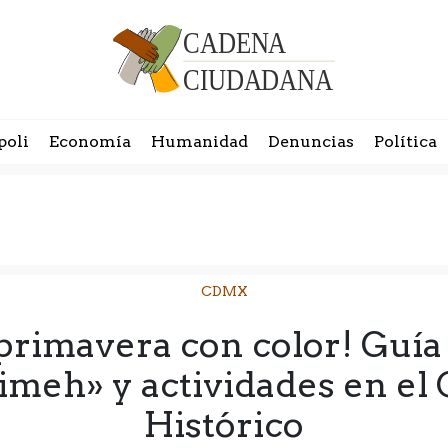
poli
Economía
Humanidad
Denuncias
Política
CDMX
 primavera con color! Guía 
meh» y actividades en el
Histórico