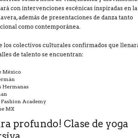
ará con intervenciones escénicas inspiradas en la
avera, además de presentaciones de danza tanto
icional como contemporánea.
e los colectivos culturales confirmados que llenar
calles de talento se encuentran:
e México
ermán
s Hermanas
man
n Fashion Academy
se MX
ira profundo! Clase de yoga
siva