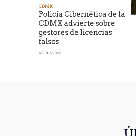
CDMX
Policía Cibernética de la
CDMX advierte sobre
gestores de licencias
falsos
ABRIL 6, 2026
Ú