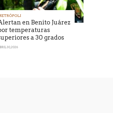
METRÓPOLI
Alertan en Benito Juárez
por temperaturas
superiores a 30 grados
BRIL 30, 2026