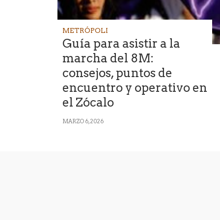
METRÓPOLI
Guía para asistir a la
marcha del 8M:
consejos, puntos de
encuentro y operativo en
el Zócalo
MARZO 6, 2026