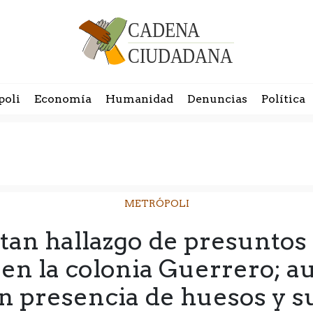
poli
Economía
Humanidad
Denuncias
Política
METRÓPOLI
tan hallazgo de presuntos 
n la colonia Guerrero; a
n presencia de huesos y 