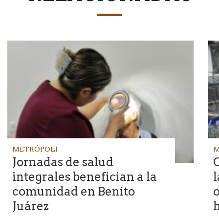
METRÓPOLI
M
Jornadas de salud
C
integrales benefician a la
l
comunidad en Benito
Juárez
h