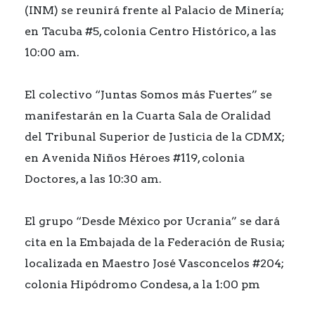
(INM) se reunirá frente al Palacio de Minería;
en Tacuba #5, colonia Centro Histórico, a las
10:00 am.
El colectivo “Juntas Somos más Fuertes” se
manifestarán en la Cuarta Sala de Oralidad
del Tribunal Superior de Justicia de la CDMX;
en Avenida Niños Héroes #119, colonia
Doctores, a las 10:30 am.
El grupo “Desde México por Ucrania” se dará
cita en la Embajada de la Federación de Rusia;
localizada en Maestro José Vasconcelos #204;
colonia Hipódromo Condesa, a la 1:00 pm