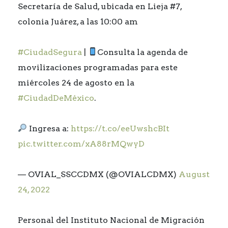
Secretaría de Salud, ubicada en Lieja #7,
colonia Juárez, a las 10:00 am
#CiudadSegura
|
Consulta la agenda de
movilizaciones programadas para este
miércoles 24 de agosto en la
#CiudadDeMéxico
.
Ingresa a:
https://t.co/eeUwshcBIt
pic.twitter.com/xA88rMQwyD
— OVIAL_SSCCDMX (@OVIALCDMX)
August
24, 2022
Personal del Instituto Nacional de Migración