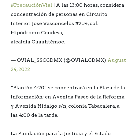
#PrecauciónVial
| A las 13:00 horas, considera
concentración de personas en Circuito
Interior José Vasconcelos #204, col.
Hipódromo Condesa,
alcaldía Cuauhtémoc.
— OVIAL_SSCCDMX (@OVIALCDMX)
August
24, 2022
“Plantón 4:20” se concentrará en la Plaza de la
Información; en Avenida Paseo de la Reforma
y Avenida Hidalgo s/n, colonia Tabacalera, a
las 4:00 de la tarde.
La Fundación para la Justicia y el Estado