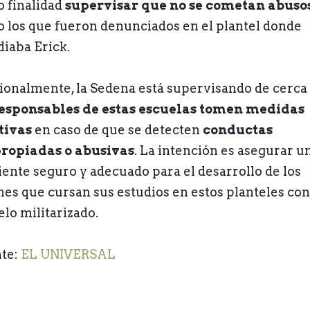
 finalidad
supervisar que no se cometan abuso
 los que fueron denunciados en el plantel donde
diaba Erick.
ionalmente, la Sedena está supervisando de cerca
esponsables de estas escuelas tomen medidas
tivas
en caso de que se detecten
conductas
ropiadas o abusivas
. La intención es asegurar u
ente seguro y adecuado para el desarrollo de los
nes que cursan sus estudios en estos planteles con
lo militarizado.
te:
EL UNIVERSAL