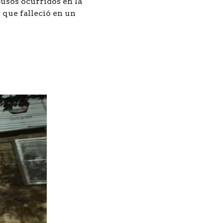
busos ocurridos en la
 que falleció en un