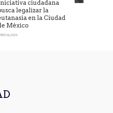
Iniciativa ciudadana
busca legalizar la
eutanasia en la Ciudad
de México
UNIO 16, 2026
AD