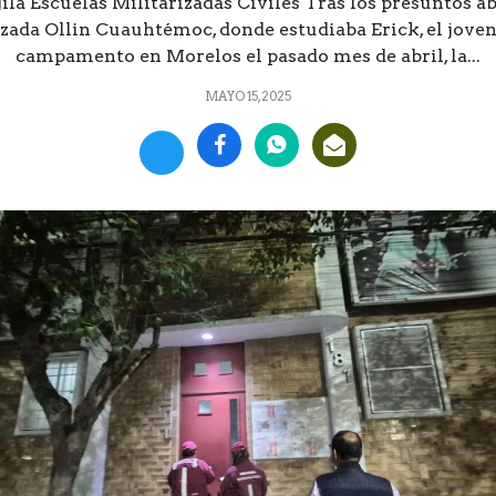
la Escuelas Militarizadas Civiles Tras los presuntos a
ada Ollin Cuauhtémoc, donde estudiaba Erick, el joven
campamento en Morelos el pasado mes de abril, la...
MAYO 15, 2025