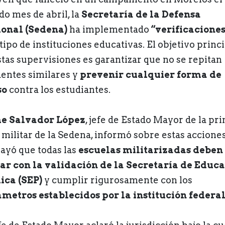
do mes de abril, la
Secretaría de la Defensa
onal (Sedena)
ha implementado
“verificaciones
tipo de instituciones educativas. El objetivo princ
stas supervisiones es garantizar que no se repitan
dentes similares y
prevenir cualquier forma de
so
contra los estudiantes.
e Salvador López
, jefe de Estado Mayor de la pr
 militar de la Sedena, informó sobre estas acciones
ayó que todas las
escuelas militarizadas deben
ar con la validación de la Secretaría de Educ
ica (SEP)
y cumplir rigurosamente con los
metros establecidos por la institución federa