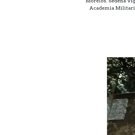
Morelos. Sedena Vigi
Academia Militariz