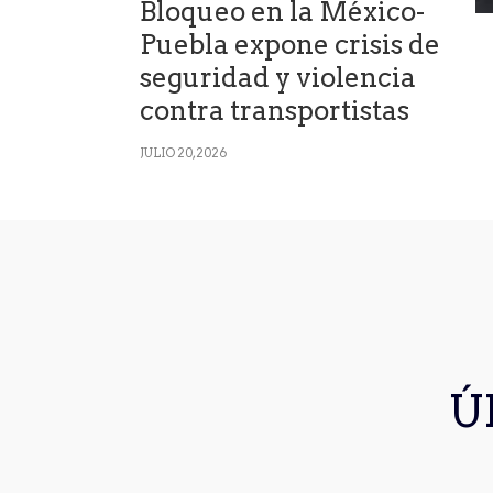
Bloqueo en la México-
Puebla expone crisis de
seguridad y violencia
contra transportistas
JULIO 20, 2026
Ú