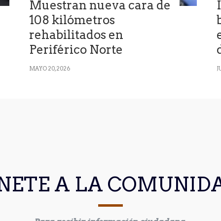
Muestran nueva cara de
108 kilómetros
rehabilitados en
Periférico Norte
MAYO 20, 2026
J
NETE A LA COMUNID