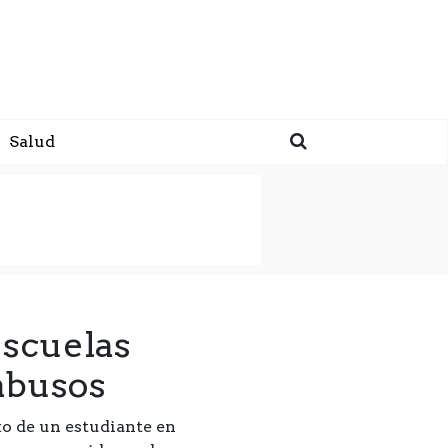
Salud
escuelas
 abusos
to de un estudiante en