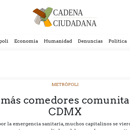
poli
Economía
Humanidad
Denuncias
Política
METRÓPOLI
n más comedores comunitar
CDMX
por la emergencia sanitaria, muchos capitalinos se vier