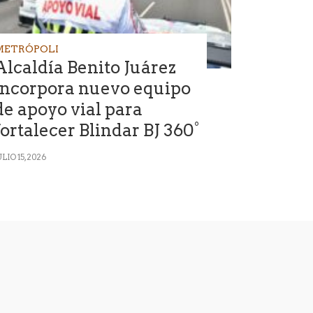
METRÓPOLI
Alcaldía Benito Juárez
incorpora nuevo equipo
de apoyo vial para
fortalecer Blindar BJ 360°
ULIO 15, 2026