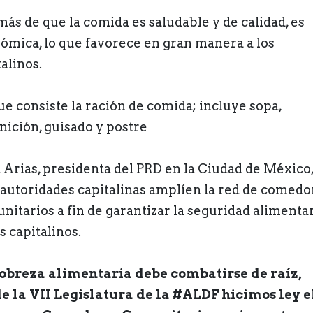
ás de que la comida es saludable y de calidad, es
ómica, lo que favorece en gran manera a los
alinos.
ue consiste la ración de comida; incluye sopa,
nición, guisado y postre
 Arias, presidenta del PRD en la Ciudad de México,
s autoridades capitalinas amplíen la red de comedo
nitarios a fin de garantizar la seguridad alimenta
s capitalinos.
obreza alimentaria debe combatirse de raíz,
e la VII Legislatura de la #ALDF hicimos ley e