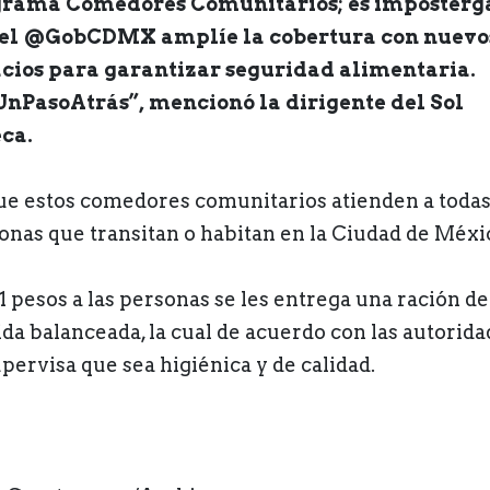
rama Comedores Comunitarios; es imposterg
el @GobCDMX amplíe la cobertura con nuevo
cios para garantizar seguridad alimentaria.
nPasoAtrás”, mencionó la dirigente del Sol
ca.
ue estos comedores comunitarios atienden a todas
onas que transitan o habitan en la Ciudad de Méxi
11 pesos a las personas se les entrega una ración de
da balanceada, la cual de acuerdo con las autorida
upervisa que sea higiénica y de calidad.