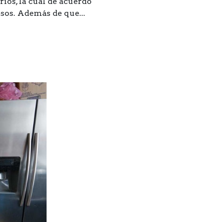
ios, la cual de acuerdo
esos. Además de que...