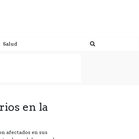
Salud
ios en la
on afectados en sus