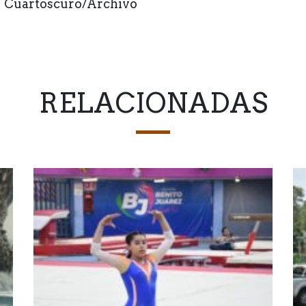
: Cuartoscuro/Archivo
RELACIONADAS