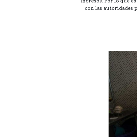
ingresos. Por lo que e
con las autoridades p