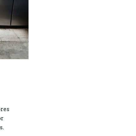
ores
or
s.