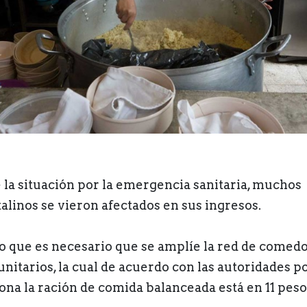
 la situación por la emergencia sanitaria, muchos
talinos se vieron afectados en sus ingresos.
lo que es necesario que se amplíe la red de comed
nitarios, la cual de acuerdo con las autoridades p
ona la ración de comida balanceada está en 11 peso