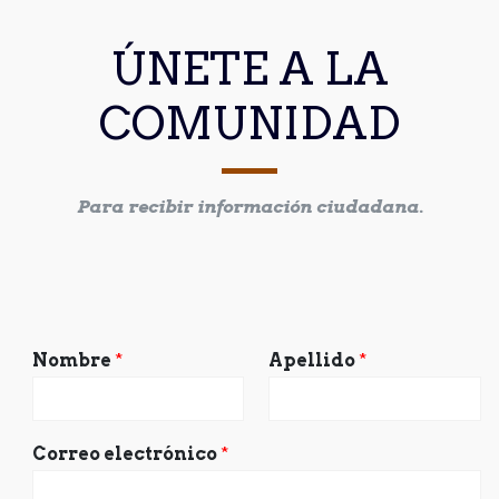
ÚNETE A LA
COMUNIDAD
Para recibir información ciudadana.
Nombre
*
Apellido
*
Correo electrónico
*