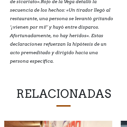
de sicariato».Rojo de la Vega detalló la
secuencia de los hechos: «Un tirador llegó al
restaurante, una persona se levantó gritando
‘¡vienen por mí!’ y huyó entre disparos.
Afortunadamente, no hay heridos». Estas
declaraciones refuerzan la hipótesis de un
acto premeditado y dirigido hacia una
persona específica.
RELACIONADAS