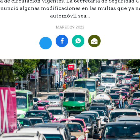
ta de circulación vigentes. La Secretaría de Seguridad 
nunció algunas modificaciones en las multas que ya n
automóvil sea...
MARZO 29, 2022