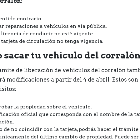
orralón:
sentido contrario.
ar reparaciones a vehículos en vía pública.
 licencia de conducir no esté vigente.
 tarjeta de circulación no tenga vigencia.
sacar tu vehículo del corraló
rámite de liberación de vehículos del corralón tam
á modificaciones a partir del 4 de abril. Estos son 
isitos:
bar la propiedad sobre el vehículo.
ficación oficial que corresponda con el nombre de la ta
ación.
o de no coincidir con la tarjeta, podrás hacer el trámite
únicamente del último cambio de propiedad. Puede ser 