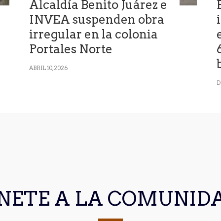
Alcaldía Benito Juárez e
INVEA suspenden obra
irregular en la colonia
Portales Norte
ABRIL 10, 2026
D
NETE A LA COMUNID