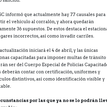
 sanción.
SC informó que actualmente hay 77 causales para
tir el vehículo al corralón, y ahora quedarán
amente 36 supuestos. De estos destaca el estacion
ugares incorrectos, así como invadir carriles.
actualización iniciará el 4 de abril, y las únicas
onas capacitadas para imponer multas de tránsito
rán ser del Cuerpo Especial de Policías Capacitad
s deberán contar con certificación, uniformes y
ulos distintivos, así como identificación visible y
table.
rcunstancias por las que ya no se lo podrán lle