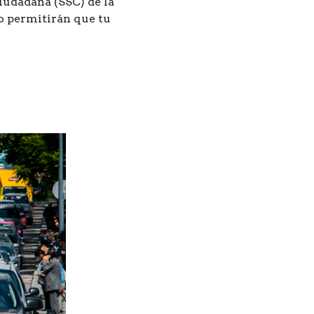
Ciudadana (SSC) de la
o permitirán que tu