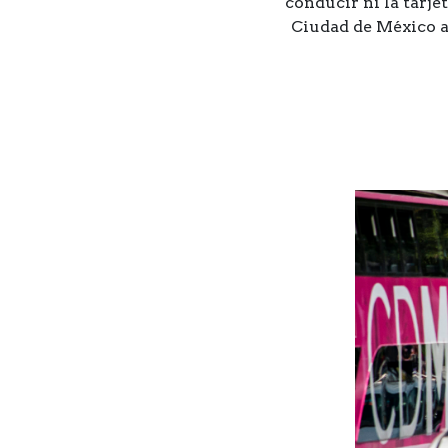
conducir ni la tarje
Ciudad de México a