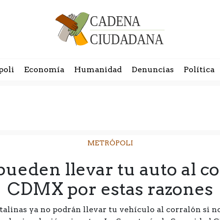
poli
Economía
Humanidad
Denuncias
Política
METRÓPOLI
pueden llevar tu auto al c
CDMX por estas razones
alinas ya no podrán llevar tu vehículo al corralón si no