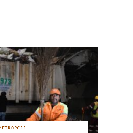
METRÓPOLI