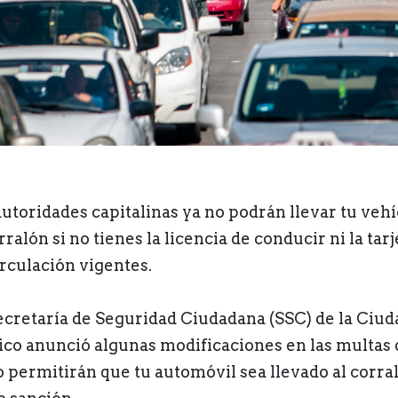
autoridades capitalinas ya no podrán llevar tu veh
rralón si no tienes la licencia de conducir ni la tarj
irculación vigentes.
ecretaría de Seguridad Ciudadana (SSC) de la Ciud
co anunció algunas modificaciones en las multas
o permitirán que tu automóvil sea llevado al corra