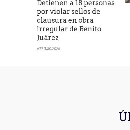
Detienen a 18 personas
por violar sellos de
clausura en obra
irregular de Benito
Juárez
ABRIL 30, 2026
Ú