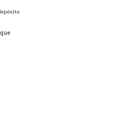
depósito
 que