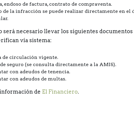
a, endoso de factura, contrato de compraventa.
o de la infracción se puede realizar directamente en el 
lar.
o será necesario llevar los siguientes documentos
rifican vía sistema:
a de circulación vigente.
 de seguro (se consulta directamente a la AMIS).
tar con adeudos de tenencia.
tar con adeudos de multas.
información de
El Financiero
.