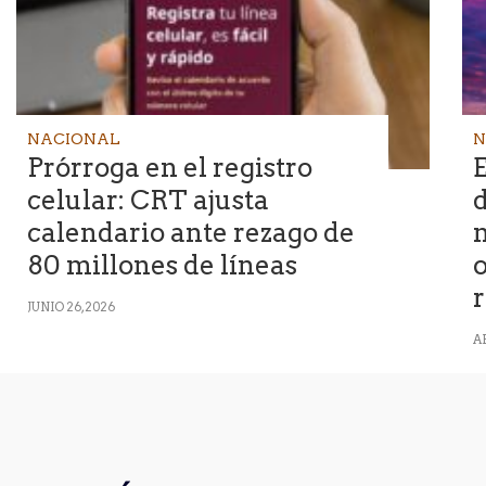
NACIONAL
N
Prórroga en el registro
E
celular: CRT ajusta
d
calendario ante rezago de
n
80 millones de líneas
r
JUNIO 26, 2026
AB