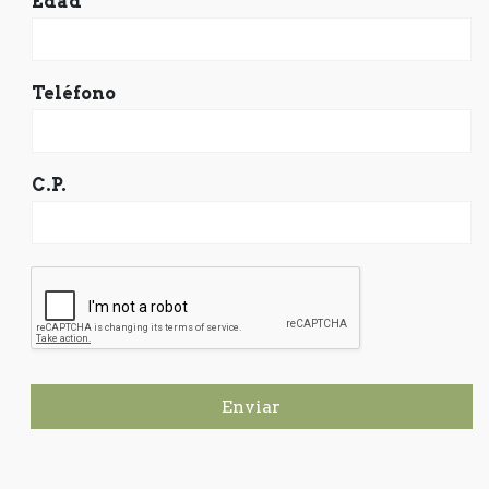
Edad
Teléfono
C.P.
Enviar