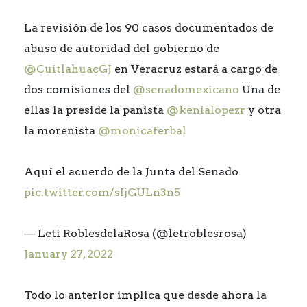
La revisión de los 90 casos documentados de
abuso de autoridad del gobierno de
@CuitlahuacGJ
en Veracruz estará a cargo de
dos comisiones del
@senadomexicano
Una de
ellas la preside la panista
@kenialopezr
y otra
la morenista
@monicaferbal
Aquí el acuerdo de la Junta del Senado
pic.twitter.com/sIjGULn3n5
— Leti RoblesdelaRosa (@letroblesrosa)
January 27, 2022
Todo lo anterior implica que desde ahora la