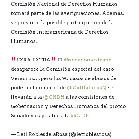
Comisión Nacional de Derechos Humanos
tomará parte de las averiguaciones. Además,
se presume la posible participación de la
Comisión Interamericana de Derechos
Humanos.
EXRA EXTRA
El
@senadomexicano
desaparece la Comisión especial del caso
Veracruz…, pero los 90 casos de abusos de
poder del gobierno de
@CuitlahuacGJ
se
llevarán a la
@CNDH
a las comisiones de
Gobernación y Derechos Humanos del propio
Senado y es posible a la
@CIDH
— Leti RoblesdelaRosa (@letroblesrosa)