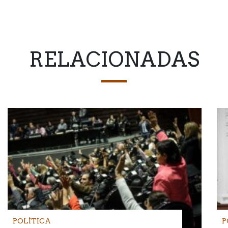
RELACIONADAS
POLÍTICA
P