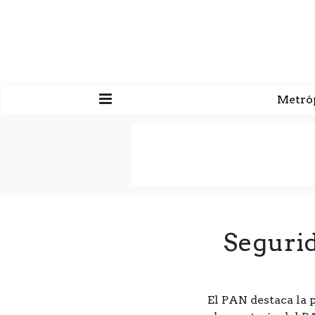
Metró
Seguri
El PAN destaca la 