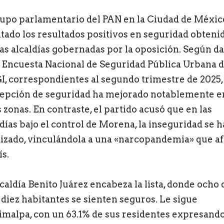
rupo parlamentario del PAN en la Ciudad de Méxic
ltado los resultados positivos en seguridad obteni
las alcaldías gobernadas por la oposición. Según da
a Encuesta Nacional de Seguridad Pública Urbana d
I, correspondientes al segundo trimestre de 2025, 
epción de seguridad ha mejorado notablemente e
 zonas. En contraste, el partido acusó que en las
ldías bajo el control de Morena, la inseguridad se h
izado, vinculándola a una «narcopandemia» que af
ís.
lcaldía Benito Juárez encabeza la lista, donde ocho 
 diez habitantes se sienten seguros. Le sigue
imalpa, con un 63.1% de sus residentes expresand