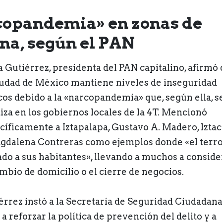
opandemia» en zonas de
a, según el PAN
a Gutiérrez, presidenta del PAN capitalino, afirmó
iudad de México mantiene niveles de inseguridad
icos debido a la «narcopandemia» que, según ella, s
iza en los gobiernos locales de la 4T. Mencionó
cíficamente a Iztapalapa, Gustavo A. Madero, Iztac
gdalena Contreras como ejemplos donde «el terro
ado a sus habitantes», llevando a muchos a conside
ambio de domicilio o el cierre de negocios.
érrez instó a la Secretaría de Seguridad Ciudadan
 a reforzar la política de prevención del delito y a