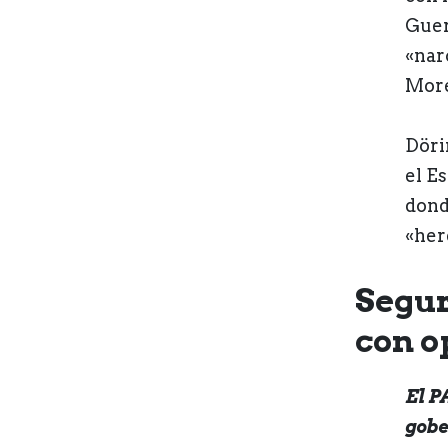
Guer
«nar
More
Döri
el E
dond
«her
Segur
con o
El P
gobe