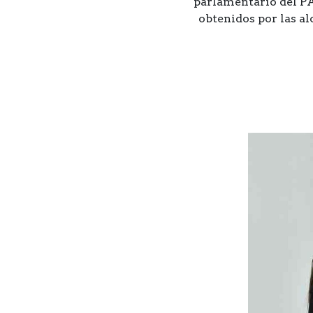
parlamentario del PA
obtenidos por las al