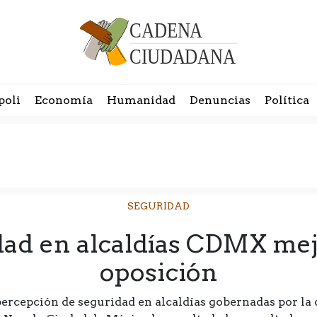
poli
Economía
Humanidad
Denuncias
Política
SEGURIDAD
dad en alcaldías CDMX mej
oposición
percepción de seguridad en alcaldías gobernadas por la 