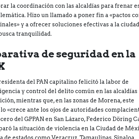
rar la coordinación con las alcaldías para frenar e
lemática. Hizo un llamado a poner fin a «pactos co
inales» y a ofrecer soluciones efectivas a la ciuda
busca tranquilidad.
rativa de seguridad en la
X
esidenta del PAN capitalino felicitó la labor de
igencia y control del delito común en las alcaldías
ición, mientras que, en las zonas de Morena, este
elo «crece ante los ojos de autoridades complacient
ocero del GPPAN en San Lázaro, Federico Döring Ca
aró la situación de violencia en la Ciudad de Méx
la de estados como Veracruz, Tamaulipas, Sinaloa,