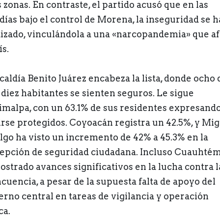
 zonas. En contraste, el partido acusó que en las
ldías bajo el control de Morena, la inseguridad se h
izado, vinculándola a una «narcopandemia» que af
ís.
lcaldía Benito Juárez encabeza la lista, donde ocho 
 diez habitantes se sienten seguros. Le sigue
imalpa, con un 63.1% de sus residentes expresand
irse protegidos. Coyoacán registra un 42.5%, y Mi
lgo ha visto un incremento de 42% a 45.3% en la
epción de seguridad ciudadana. Incluso Cuauhté
ostrado avances significativos en la lucha contra l
ncuencia, a pesar de la supuesta falta de apoyo del
erno central en tareas de vigilancia y operación
ca.