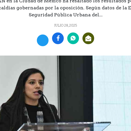
N en la Ciudad de México ha resaltado los resultados p
caldías gobernadas por la oposición. Según datos de la
Seguridad Pública Urbana del...
JULIO 28, 2025