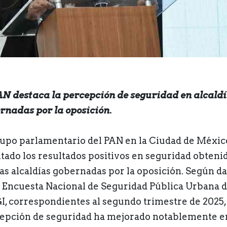
AN destaca la percepción de seguridad en alcald
rnadas por la oposición.
rupo parlamentario del PAN en la Ciudad de Méxic
ltado los resultados positivos en seguridad obteni
las alcaldías gobernadas por la oposición. Según da
a Encuesta Nacional de Seguridad Pública Urbana d
I, correspondientes al segundo trimestre de 2025, 
epción de seguridad ha mejorado notablemente e