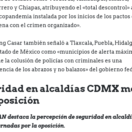
rero y Chiapas, atribuyendo el «total descontrol» a
copandemia instalada por los inicios de los pactos
na con el crimen organizado».
ng Casar también señaló a Tlaxcala, Puebla, Hidalg
stado de México como «municipios de alerta máxi
e la colusión de policías con criminales es una
encia de los abrazos y no balazos» del gobierno fed
idad en alcaldías CDMX m
posición
AN destaca la percepción de seguridad en alcald
rnadas por la oposición.