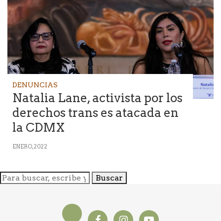
DENUNCIAS
Natalia Lane, activista por los
derechos trans es atacada en
la CDMX
ENERO, 2022
Buscar