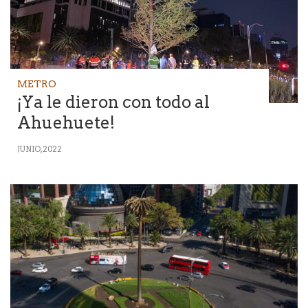
METRO
¡Ya le dieron con todo al
Ahuehuete!
JUNIO, 2022