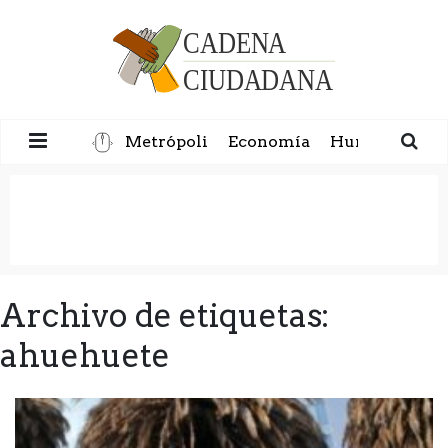
Metrópoli
Economía
Humanidad
Archivo de etiquetas:
ahuehuete