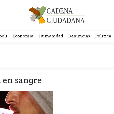
poli
Economía
Humanidad
Denuncias
Política
l en sangre