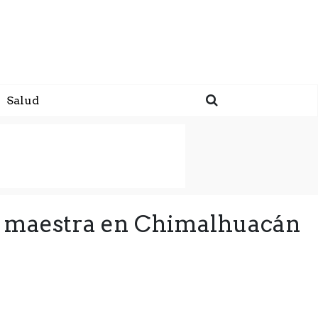
Salud
su maestra en Chimalhuacán