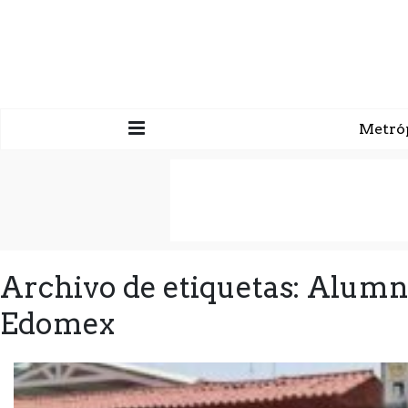
Metró
Archivo de etiquetas: Alum
Edomex