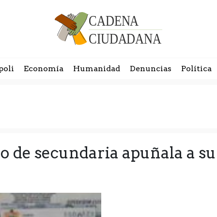
poli
Economía
Humanidad
Denuncias
Política
no de secundaria apuñala a 