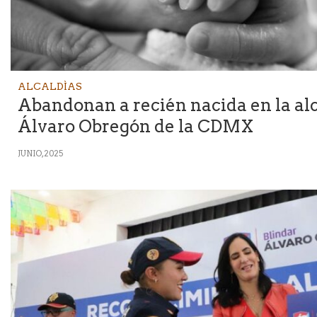
ALCALDÌAS
Abandonan a recién nacida en la al
Álvaro Obregón de la CDMX
JUNIO, 2025