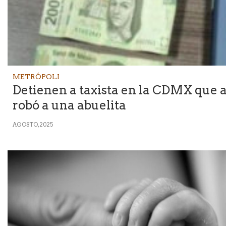
METRÓPOLI
Detienen a taxista en la CDMX que 
robó a una abuelita
AGOSTO, 2025