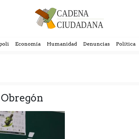
poli
Economía
Humanidad
Denuncias
Política
o Obregón