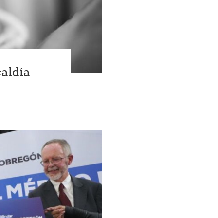
caldía