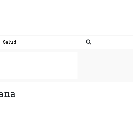
Salud
cana