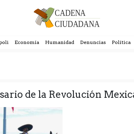
poli
Economía
Humanidad
Denuncias
Política
rsario de la Revolución Mexi