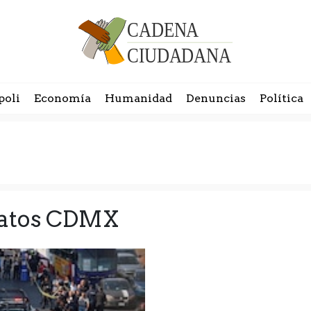
poli
Economía
Humanidad
Denuncias
Política
inatos CDMX