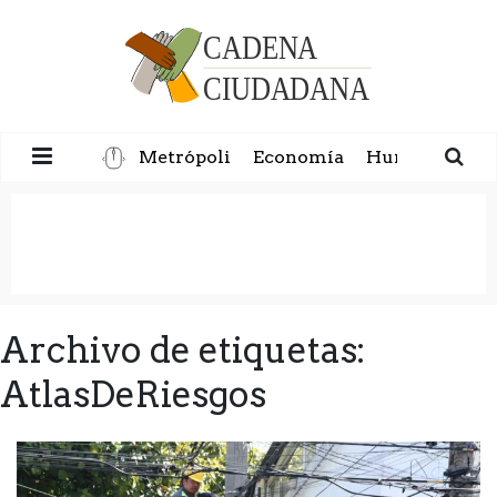
Metrópoli
Economía
Humanidad
Archivo de etiquetas:
AtlasDeRiesgos