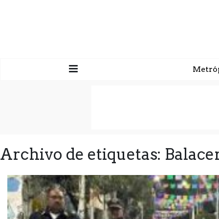
Metró
Archivo de etiquetas: Balace