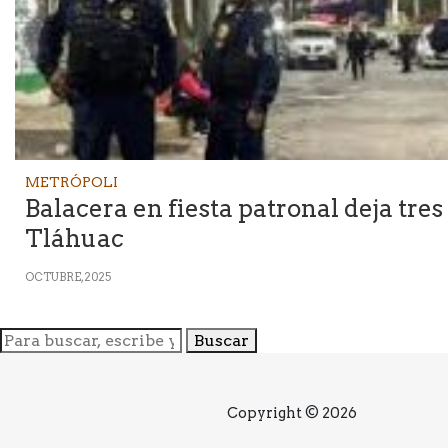
METRÓPOLI
Balacera en fiesta patronal deja tre
Tláhuac
OCTUBRE, 2025
Buscar
Copyright © 2026