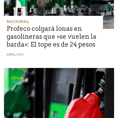
NACIONAL
Profeco colgará lonas en
gasolineras que «se vuelen la
barda»: El tope es de 24 pesos
ABRIL, 2026