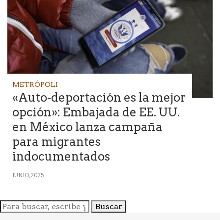
METRÓPOLI
«Auto-deportación es la mejor
opción»: Embajada de EE. UU.
en México lanza campaña
para migrantes
indocumentados
JUNIO, 2025
Buscar