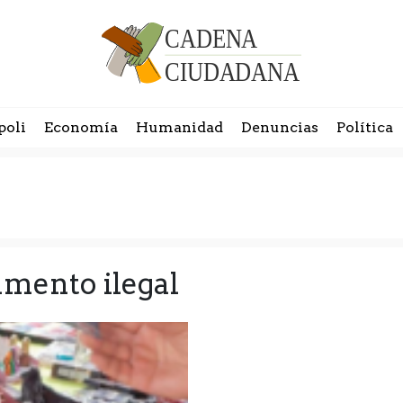
poli
Economía
Humanidad
Denuncias
Política
amento ilegal