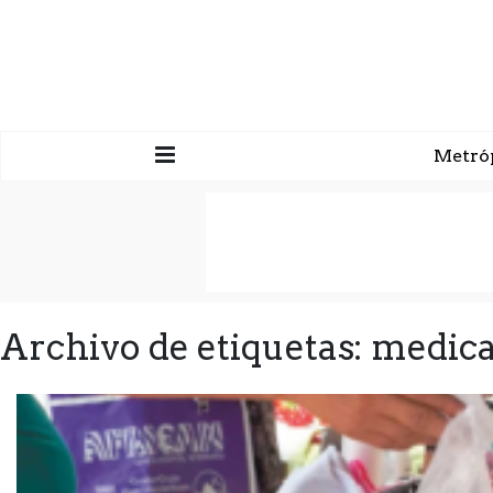
Metró
Archivo de etiquetas: medic