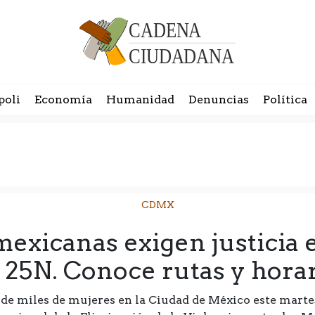
poli
Economía
Humanidad
Denuncias
Política
CDMX
exicanas exigen justicia
 25N. Conoce rutas y hora
e miles de mujeres en la Ciudad de México este marte