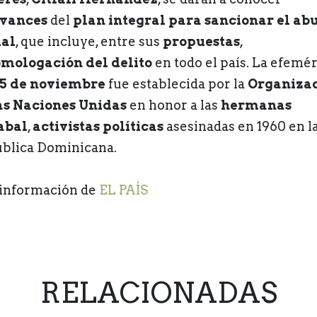
vances
del
plan integral para sancionar el ab
al
, que incluye, entre sus
propuestas
,
mologación del delito
en todo el país. La efemé
5 de noviembre
fue establecida por la
Organiza
as Naciones Unidas
en honor a las
hermanas
abal
,
activistas políticas
asesinadas en 1960 en l
blica Dominicana.
información de
EL PAÍS
RELACIONADAS