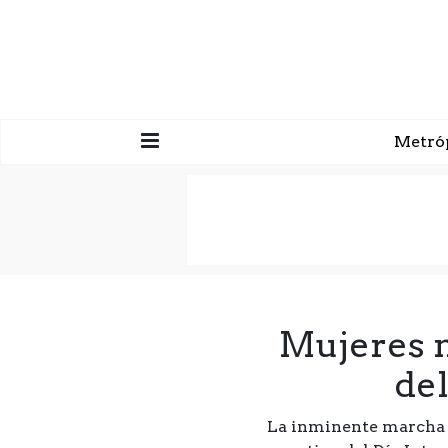
Metró
Mujeres m
del
La inminente marcha d