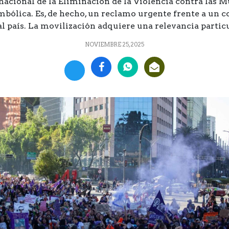
nacional de la Eliminación de la Violencia contra las Mu
ólica. Es, de hecho, un reclamo urgente frente a un co
al país. La movilización adquiere una relevancia partic
NOVIEMBRE 25, 2025