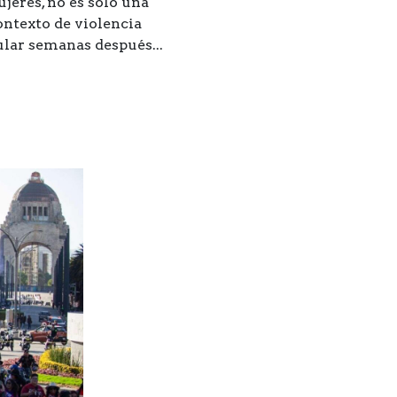
jeres, no es solo una
ntexto de violencia
ular semanas después...