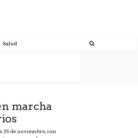
Salud
 en marcha
rios
s 25 de noviembre, con