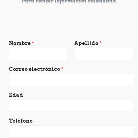
Para recibir información ciudadana.
Nombre
*
Apellido
*
Correo electrónico
*
Edad
Teléfono