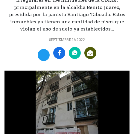
irregulares en 154 inmuebles de la CDMX,
principalmente en la alcaldía Benito Juárez,
presidida por la panista Santiago Taboada. Estos
inmuebles ya tienen una cantidad de pisos que
violan el uso de suelo ya establecidos...
SEPTIEMBRE 26, 2022