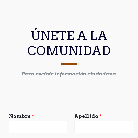
ÚNETE A LA
COMUNIDAD
Para recibir información ciudadana.
Nombre
*
Apellido
*