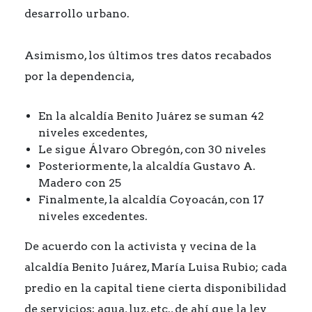
desarrollo urbano.
Asimismo, los últimos tres datos recabados
por la dependencia,
En la alcaldía Benito Juárez se suman 42
niveles excedentes,
Le sigue Álvaro Obregón, con 30 niveles
Posteriormente, la alcaldía Gustavo A.
Madero con 25
Finalmente, la alcaldía Coyoacán, con 17
niveles excedentes.
De acuerdo con la activista y vecina de la
alcaldía Benito Juárez, María Luisa Rubio; cada
predio en la capital tiene cierta disponibilidad
de servicios; agua, luz, etc., de ahí que la ley