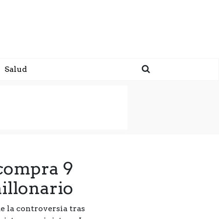
Salud
 compra 9
illonario
e la controversia tras