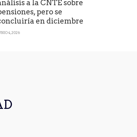
análisis a la CNTE sobre
pensiones, pero se
concluiría en diciembre
UNIO 4, 2026
AD