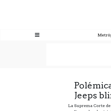
Metró
Polémica
Jeeps bl
La Suprema Corte de J