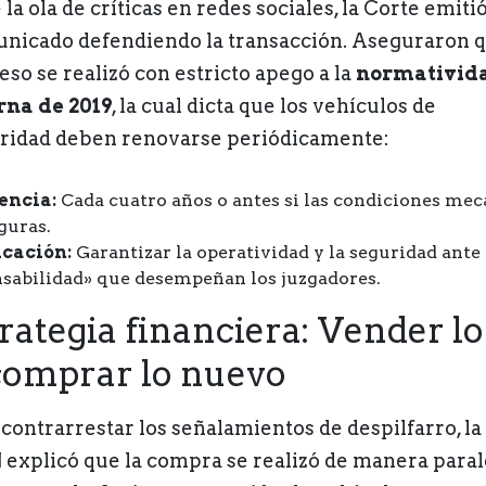
la ola de críticas en redes sociales, la Corte emiti
nicado defendiendo la transacción. Aseguraron q
eso se realizó con estricto apego a la
normativid
rna de 2019
, la cual dicta que los vehículos de
ridad deben renovarse periódicamente:
encia:
Cada cuatro años o antes si las condiciones mec
guras.
icación:
Garantizar la operatividad y la seguridad ante 
sabilidad» que desempeñan los juzgadores.
rategia financiera: Vender lo
comprar lo nuevo
 contrarrestar los señalamientos de despilfarro, la
 explicó que la compra se realizó de manera paral