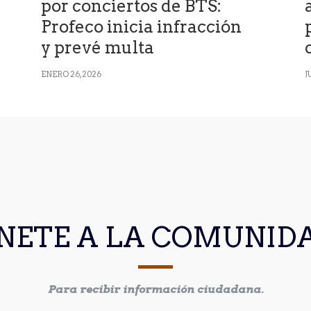
por conciertos de BTS:
Profeco inicia infracción
y prevé multa
ENERO 26, 2026
J
NETE A LA COMUNID
Para recibir información ciudadana.