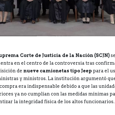
uprema Corte de Justicia de la Nación (SCJN)
s
entra en el centro de la controversia tras confirma
isición de
nueve camionetas tipo Jeep
para el u
ministras y ministros. La institución argumentó qu
 compra era indispensable debido a que las unidad
riores ya no cumplían con las medidas mínimas p
tizar la integridad física de los altos funcionarios.