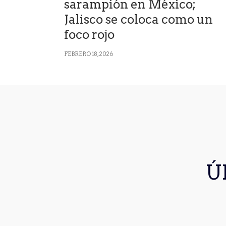
sarampión en México;
Jalisco se coloca como un
foco rojo
FEBRERO 18, 2026
Ú