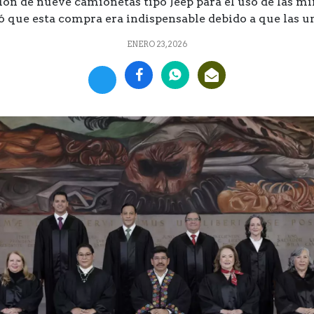
ón de nueve camionetas tipo Jeep para el uso de las mi
 que esta compra era indispensable debido a que las uni
ENERO 23, 2026