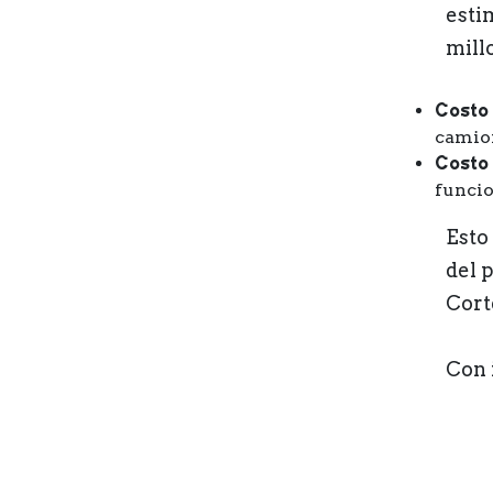
esti
mill
Costo
camion
Costo 
funcio
Esto
del 
Cort
Con 