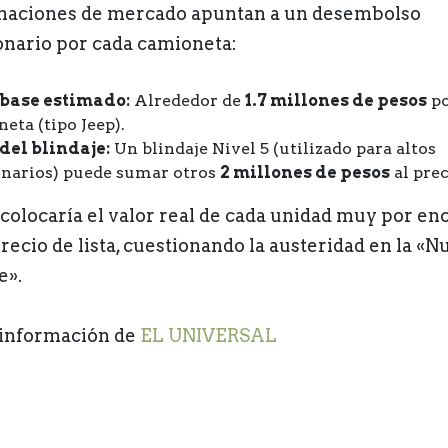
maciones de mercado apuntan a un desembolso
onario por cada camioneta:
 base estimado:
Alrededor de
1.7 millones de pesos
po
eta (tipo Jeep).
del blindaje:
Un blindaje Nivel 5 (utilizado para altos
narios) puede sumar otros
2 millones de pesos
al prec
 colocaría el valor real de cada unidad muy por en
precio de lista, cuestionando la austeridad en la «N
e».
información de
EL UNIVERSAL