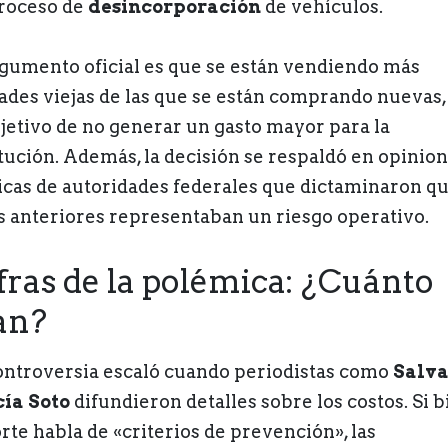
roceso de
desincorporación
de vehículos.
rgumento oficial es que se están vendiendo más
ades viejas de las que se están comprando nuevas,
bjetivo de no generar un gasto mayor para la
itución. Además, la decisión se respaldó en opinio
icas de autoridades federales que dictaminaron qu
s anteriores representaban un riesgo operativo.
fras de la polémica: ¿Cuánto
an?
ontroversia escaló cuando periodistas como
Salv
ía Soto
difundieron detalles sobre los costos. Si b
orte habla de «criterios de prevención», las