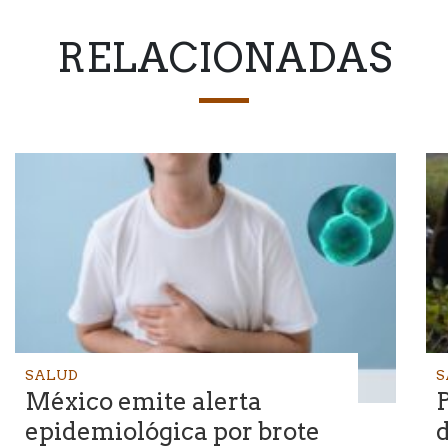
RELACIONADAS
SALUD
S
México emite alerta
epidemiológica por brote