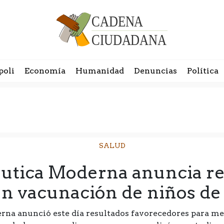
poli
Economía
Humanidad
Denuncias
Política
SALUD
utica Moderna anuncia re
en vacunación de niños de 
na anunció este día resultados favorecedores para men