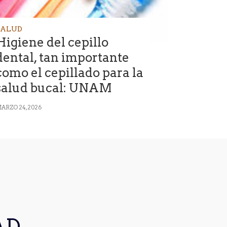
SALUD
Higiene del cepillo
dental, tan importante
como el cepillado para la
salud bucal: UNAM
ARZO 24, 2026
AD