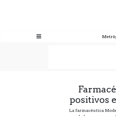
Metró
Farmacé
positivos 
La farmacéutica Moder