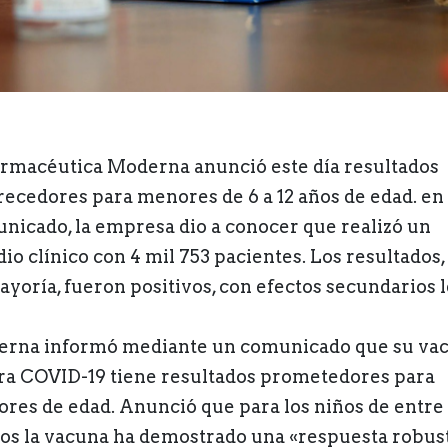
armacéutica Moderna anunció este día resultados
recedores para menores de 6 a 12 años de edad. en
nicado, la empresa dio a conocer que realizó un
dio clínico con 4 mil 753 pacientes. Los resultados,
ayoría, fueron positivos, con efectos secundarios l
rna informó mediante un comunicado que su va
ra COVID-19 tiene resultados prometedores para
res de edad. Anunció que para los niños de entre 
ños la vacuna ha demostrado una «respuesta robus