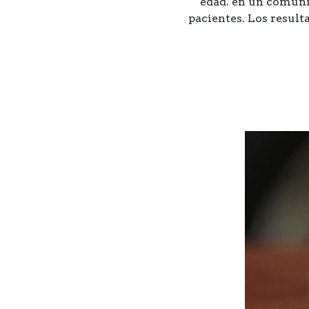
edad. en un comunic
pacientes. Los result