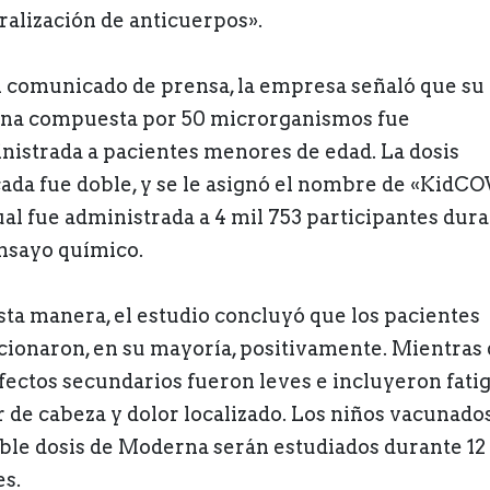
ralización de anticuerpos».
l comunicado de prensa, la empresa señaló que su
na compuesta por 50 microrganismos fue
nistrada a pacientes menores de edad. La dosis
cada fue doble, y se le asignó el nombre de «KidCO
ual fue administrada a 4 mil 753 participantes dur
nsayo químico.
sta manera, el estudio concluyó que los pacientes
cionaron, en su mayoría, positivamente. Mientras
efectos secundarios fueron leves e incluyeron fatig
r de cabeza y dolor localizado. Los niños vacunado
oble dosis de Moderna serán estudiados durante 12
s.