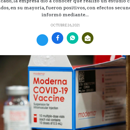
ado, la empresa dio a conocer que realizó un estudio c
ados, en su mayoría, fueron positivos, con efectos secu
informó mediante...
OCTUBRE 26, 2021