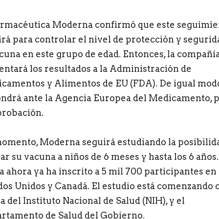
armacéutica Moderna confirmó que este seguimie
irá para controlar el nivel de protección y segurid
acuna en este grupo de edad. Entonces, la compañí
entará los resultados a la Administración de
camentos y Alimentos de EU (FDA). De igual modo
ndrá ante la Agencia Europea del Medicamento, 
probación.
omento, Moderna seguirá estudiando la posibilid
car su vacuna a niños de 6 meses y hasta los 6 años.
a ahora ya ha inscrito a 5 mil 700 participantes en
dos Unidos y Canadá. El estudio está comenzando 
 del Instituto Nacional de Salud (NIH), y el
rtamento de Salud del Gobierno.