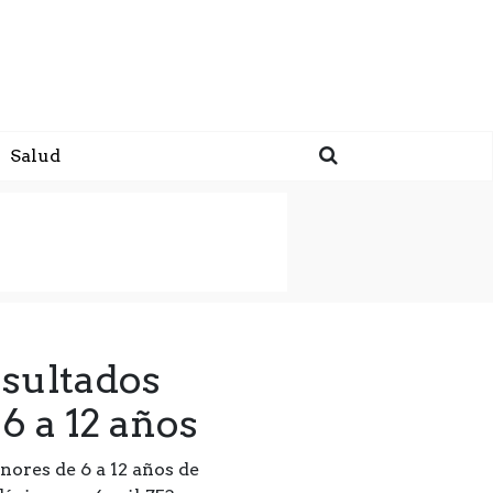
Salud
sultados
6 a 12 años
ores de 6 a 12 años de