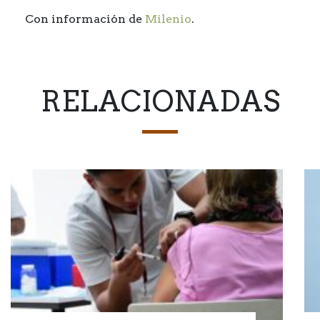
Con información de
Milenio
.
RELACIONADAS