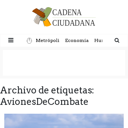
Metrópoli
Economía
Humanidad
Archivo de etiquetas:
AvionesDeCombate