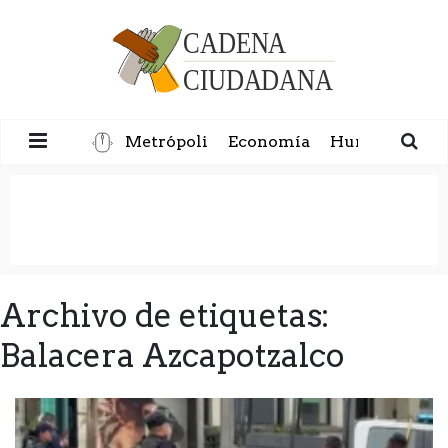
Metrópoli
Economía
Humanidad
Archivo de etiquetas:
Balacera Azcapotzalco