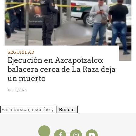
SEGURIDAD
Ejecución en Azcapotzalco:
balacera cerca de La Raza deja
un muerto
JULIO, 2025
Buscar